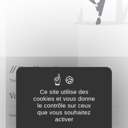
Vos démarches
Thématique
Ce site utilise des
Vos démarches
cookies et vous donne
le contrôle sur ceux
que vous souhaitez
Vous pouvez également consulter le site du
SERVICE PUBLIC
activer