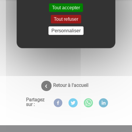
Tout accepter
Tout refuser
Personnaliser
Retour à l'accueil
Partagez
sur :