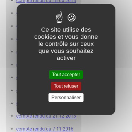
compte rendu du 18 06 2018
compte rendu du 26 03 2018
compte rendu du 22 01 2018
Ce site utilise des
cookies et vous donne
compte rendu du 20 11 2017
le contrôle sur ceux
que vous souhaitez
compte rendu du 25 09 2017
activer
compte rendu du 10 07 2017
Tout accepter
compte rendu du 22 05 2017
Tout refuser
compte rendu du 27 03 2017
Personnaliser
compte rendu du 06 02 2017
compte rendu du 21 12 2016
compte rendu du 7 11 2016