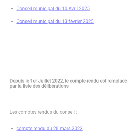
Conseil municipal du 10 Avril 2025
Conseil municipal du 13 février 2025
Depuis le 1er Juillet 2022, le compte-rendu est remplacé
par la liste des délibérations
Les comptes rendus du conseil :
compte rendu du 28 mars 2022