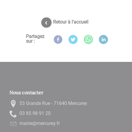
Retour à l'accueil
Partagez
sur :
Nous contacter
53 Grande Rue - 71640 Mercurey
02 19 89 58 30
rf.yerucrem@eiriam