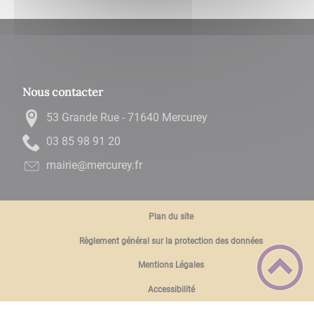
Nous contacter
53 Grande Rue - 71640 Mercurey
02 19 89 58 30
rf.yerucrem@eiriam
Plan du site
Règlement général sur la protection des données
Mentions Légales
Accessibilité